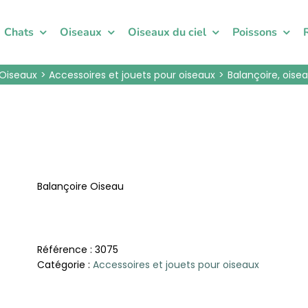
Chats
Oiseaux
Oiseaux du ciel
Poissons
Oiseaux
Accessoires et jouets pour oiseaux
Balançoire, oise
Balançoire Oiseau
Référence :
3075
Catégorie :
Accessoires et jouets pour oiseaux