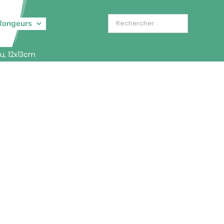
Rongeurs
au, 12x13cm