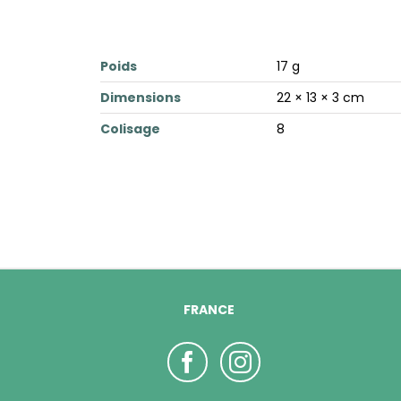
Poids
17 g
Dimensions
22 × 13 × 3 cm
Colisage
8
FRANCE