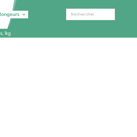
Rongeurs
s, 1kg