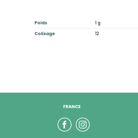
Poids
1 g
Colisage
12
FRANCE