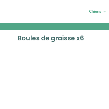
Passer
au
Chiens
contenu
Boules de graisse x6