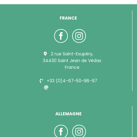
FRANCE
2 rue Saint-Exupéry,
34430 Saint Jean de Védas
France
+33 (0)4-67-50-96-97
info@bubimex.com
ALLEMAGNE