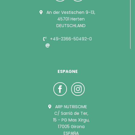
An der Vestischen 9-13,
45701 Herten
DEUTSCHLAND
+49-2366-50492-0
info@bubimex.de
ESPAGNE
ARP NUTRISOME
C/ Sarrià de Ter,
15 - PG Mas Xirgu,
17005 Girona
ESPAÑA