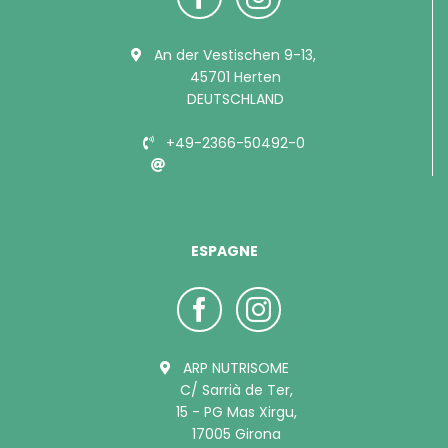
An der Vestischen 9-13,
45701 Herten
DEUTSCHLAND
+49-2366-50492-0
info@bubimex.de
ESPAGNE
ARP NUTRISOME
C/ Sarrià de Ter,
15 - PG Mas Xirgu,
17005 Girona