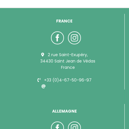
FRANCE
2 rue Saint-Exupéry,
34430 Saint Jean de Védas
France
+33 (0)4-67-50-96-97
info@bubimex.com
ALLEMAGNE