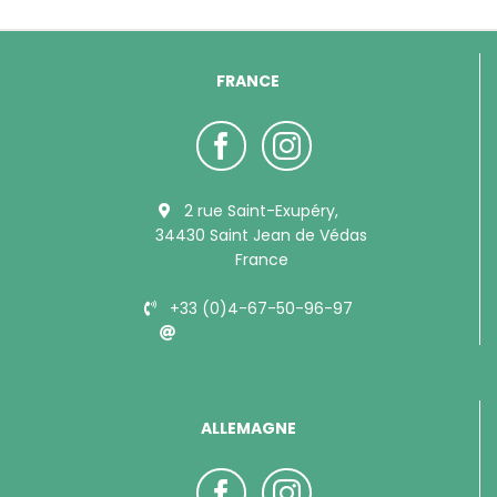
FRANCE
2 rue Saint-Exupéry,
34430 Saint Jean de Védas
France
+33 (0)4-67-50-96-97
info@bubimex.com
ALLEMAGNE