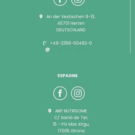
An der Vestischen 9-13,
45701 Herten
DEUTSCHLAND
+49-2366-50492-0
info@bubimex.de
ESPAGNE
ARP NUTRISOME
C/ Sarrià de Ter,
15 - PG Mas Xirgu,
17005 Girona