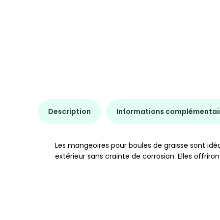
Description
Informations complémentai
Les mangeoires pour boules de graisse sont idé
extérieur sans crainte de corrosion. Elles offri