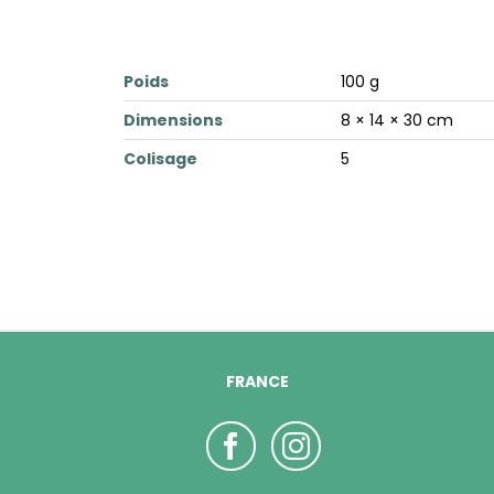
Poids
100 g
Dimensions
8 × 14 × 30 cm
Colisage
5
FRANCE