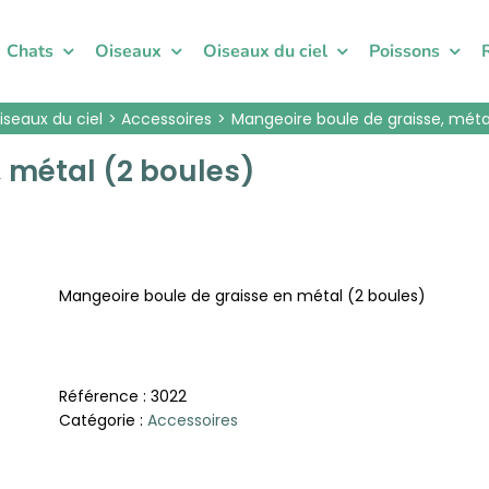
Chats
Oiseaux
Oiseaux du ciel
Poissons
iseaux du ciel
Accessoires
Mangeoire boule de graisse, méta
 métal (2 boules)
Mangeoire boule de graisse en métal (2 boules)
Référence :
3022
Catégorie :
Accessoires