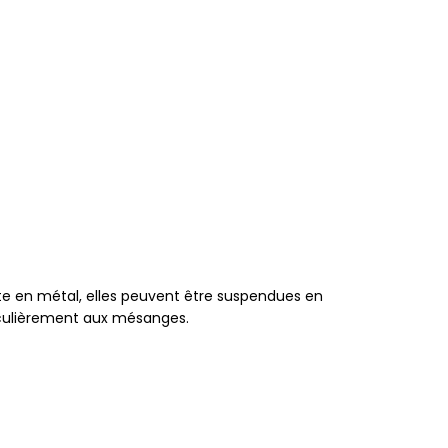
te en métal, elles peuvent être suspendues en
rticulièrement aux mésanges.