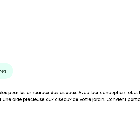
res
ales pour les amoureux des oiseaux. Avec leur conception robus
ront une aide précieuse aux oiseaux de votre jardin. Convient pa