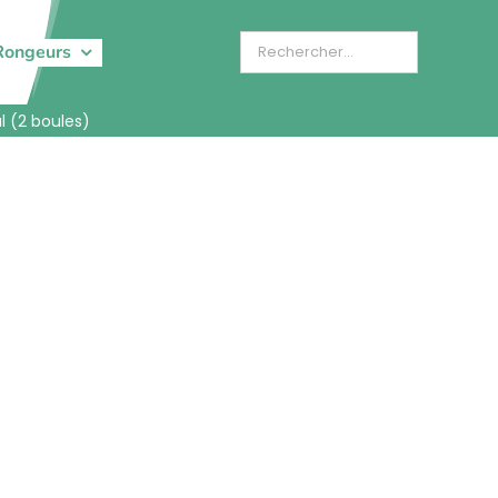
Rongeurs
l (2 boules)