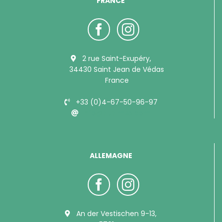
FRANCE
2 rue Saint-Exupéry,
34430 Saint Jean de Védas
France
+33 (0)4-67-50-96-97
info@bubimex.com
ALLEMAGNE
An der Vestischen 9-13,