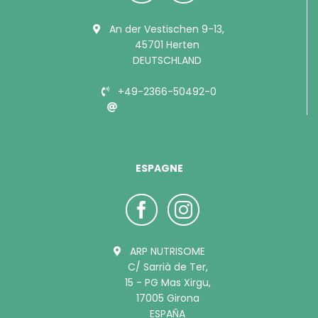
An der Vestischen 9-13,
45701 Herten
DEUTSCHLAND
+49-2366-50492-0
info@bubimex.de
ESPAGNE
ARP NUTRISOME
C/ Sarrià de Ter,
15 - PG Mas Xirgu,
17005 Girona
ESPAÑA