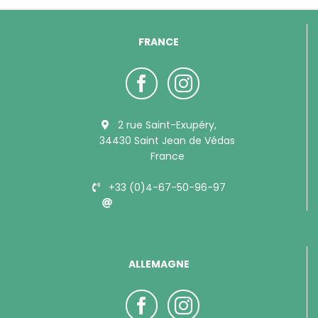
FRANCE
2 rue Saint-Exupéry,
34430 Saint Jean de Védas
France
+33 (0)4-67-50-96-97
info@bubimex.com
ALLEMAGNE