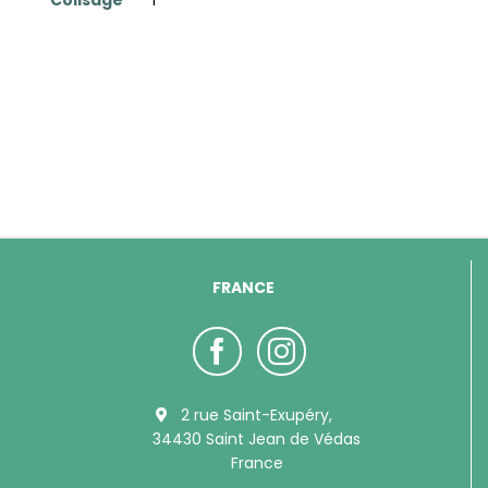
FRANCE
2 rue Saint-Exupéry,
34430 Saint Jean de Védas
France