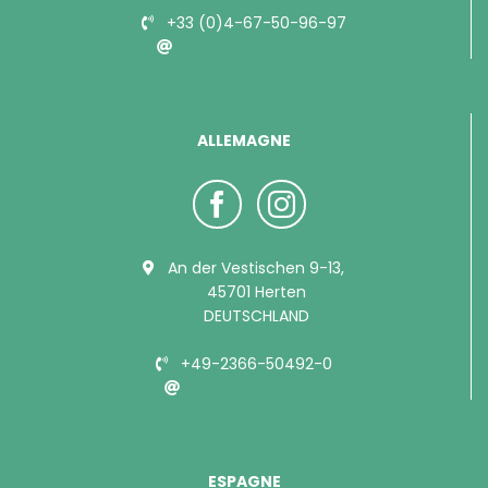
+33 (0)4-67-50-96-97
info@bubimex.com
ALLEMAGNE
An der Vestischen 9-13,
45701 Herten
DEUTSCHLAND
+49-2366-50492-0
info@bubimex.de
ESPAGNE