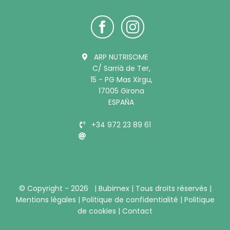
ARP NUTRISOME
C/ Sarrià de Ter,
15 - PG Mas Xirgu,
17005 Girona
ESPAÑA
+34 972 23 89 61
info@bubimex.es
© Copyright -
2026 |
Bubimex
| Tous droits réservés |
Mentions légales
|
Politique de confidentialité
|
Politique
de cookies
|
Contact