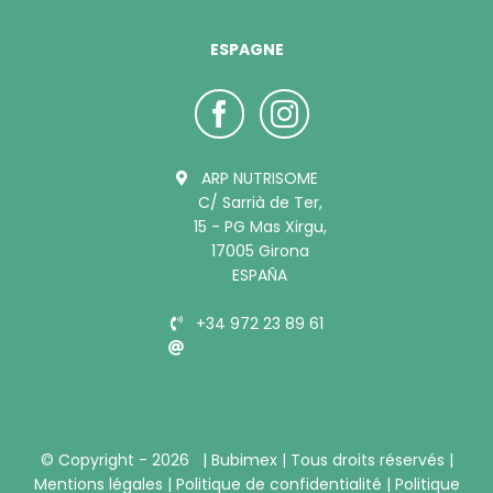
ESPAGNE
ARP NUTRISOME
C/ Sarrià de Ter,
15 - PG Mas Xirgu,
17005 Girona
ESPAÑA
+34 972 23 89 61
info@bubimex.es
© Copyright -
2026 |
Bubimex
| Tous droits réservés |
Mentions légales
|
Politique de confidentialité
|
Politique