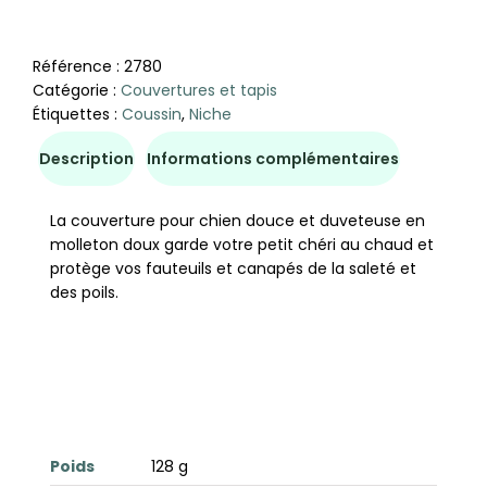
Référence :
2780
Catégorie :
Couvertures et tapis
Étiquettes :
Coussin
,
Niche
Description
Informations complémentaires
La couverture pour chien douce et duveteuse en
molleton doux garde votre petit chéri au chaud et
protège vos fauteuils et canapés de la saleté et
des poils.
Poids
128 g