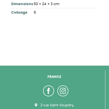
Dimensions
50 × 24 × 3 cm
Colisage
6
FRANCE
2 rue Saint-Exupéry,