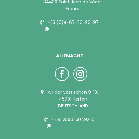
34430 Saint Jean de Védas
France
+33 (0)4-67-50-96-97
info@bubimex.com
ALLEMAGNE
An der Vestischen 9-13,
45701 Herten
DEUTSCHLAND
+49-2366-50492-0
info@bubimex.de