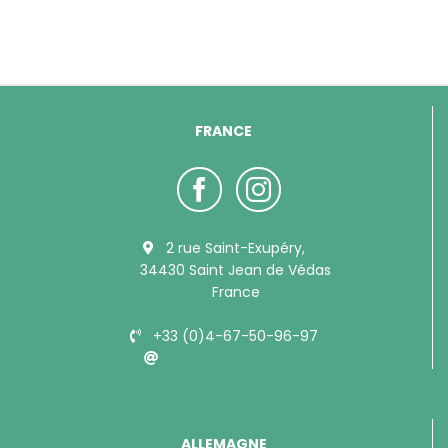
FRANCE
2 rue Saint-Exupéry,
34430 Saint Jean de Védas
France
+33 (0)4-67-50-96-97
info@bubimex.com
ALLEMAGNE