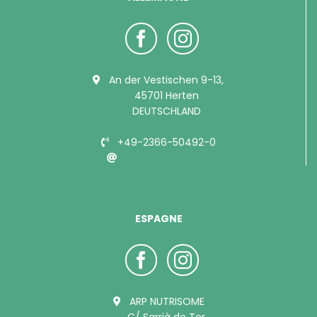
An der Vestischen 9-13,
45701 Herten
DEUTSCHLAND
+49-2366-50492-0
info@bubimex.de
ESPAGNE
ARP NUTRISOME