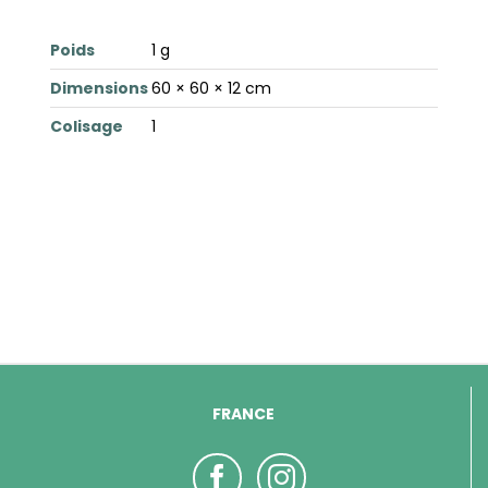
Poids
1 g
Dimensions
60 × 60 × 12 cm
Colisage
1
FRANCE