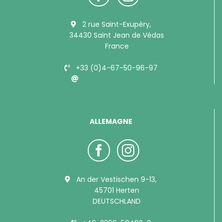
2 rue Saint-Exupéry,
34430 Saint Jean de Védas
France
+33 (0)4-67-50-96-97
info@bubimex.com
ALLEMAGNE
An der Vestischen 9-13,
45701 Herten
DEUTSCHLAND