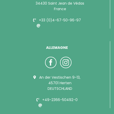
34430 Saint Jean de Védas
France
+33 (0)4-67-50-96-97
info@bubimex.com
ALLEMAGNE
An der Vestischen 9-13,
45701 Herten
DEUTSCHLAND
+49-2366-50492-0
info@bubimex.de