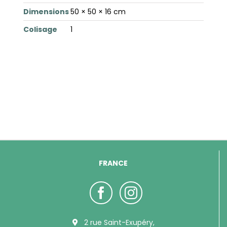
Dimensions
50 × 50 × 16 cm
Colisage
1
FRANCE
2 rue Saint-Exupéry,