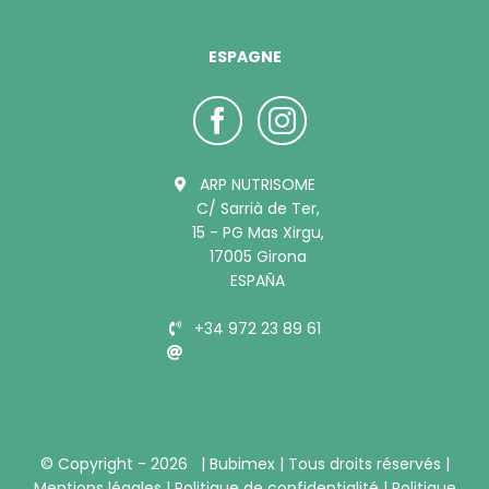
ESPAGNE
ARP NUTRISOME
C/ Sarrià de Ter,
15 - PG Mas Xirgu,
17005 Girona
ESPAÑA
+34 972 23 89 61
info@bubimex.es
© Copyright -
2026 |
Bubimex
| Tous droits réservés |
Mentions légales
|
Politique de confidentialité
|
Politique