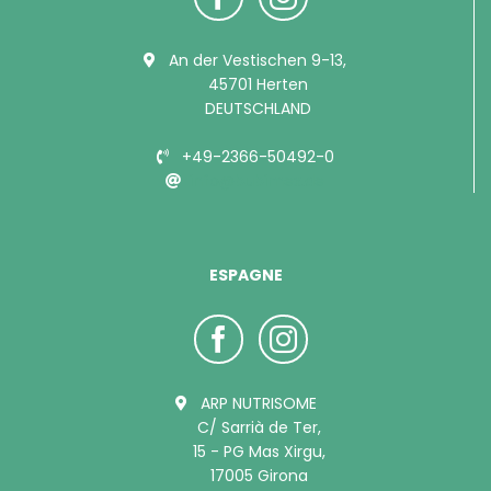
An der Vestischen 9-13,
45701 Herten
DEUTSCHLAND
+49-2366-50492-0
info@bubimex.de
ESPAGNE
ARP NUTRISOME
C/ Sarrià de Ter,
15 - PG Mas Xirgu,
17005 Girona