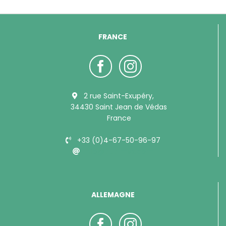
FRANCE
2 rue Saint-Exupéry,
34430 Saint Jean de Védas
France
+33 (0)4-67-50-96-97
info@bubimex.com
ALLEMAGNE