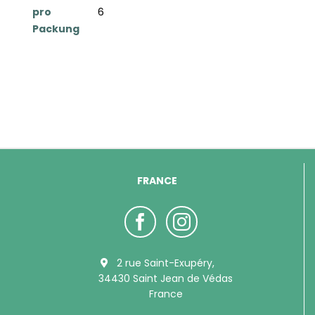
pro
6
Packung
FRANCE
2 rue Saint-Exupéry,
34430 Saint Jean de Védas
France