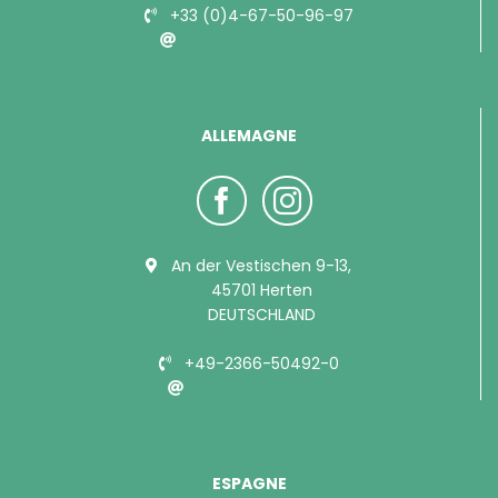
+33 (0)4-67-50-96-97
info@bubimex.com
ALLEMAGNE
An der Vestischen 9-13,
45701 Herten
DEUTSCHLAND
+49-2366-50492-0
info@bubimex.de
ESPAGNE