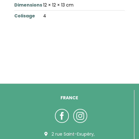
Dimensions
12 × 12 × 13 cm
Colisage
4
FRANCE
2 rue Saint-Exupéry,