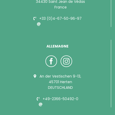
34430 Saint Jean de Védas
France
+33 (0)4-67-50-96-97
info@bubimex.com
ALLEMAGNE
An der Vestischen 9-13,
45701 Herten
DEUTSCHLAND
+49-2366-50492-0
info@bubimex.de