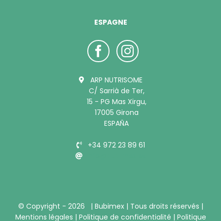
ESPAGNE
ARP NUTRISOME
C/ Sarrià de Ter,
15 - PG Mas Xirgu,
17005 Girona
ESPAÑA
+34 972 23 89 61
info@bubimex.es
© Copyright -
2026 |
Bubimex
| Tous droits réservés |
Mentions légales
|
Politique de confidentialité
|
Politique