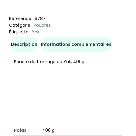
Référence :
6787
Catégorie :
Poudres
Étiquette :
Yak
Description
Informations complémentaires
Poudre de fromage de Yak, 400g
Poids
400 g