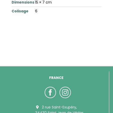
Dimensions
15 × 7 cm
Colisage
6
FRANCE
2 rue Saint-Exupéry,
34430 Saint Jean de Védas