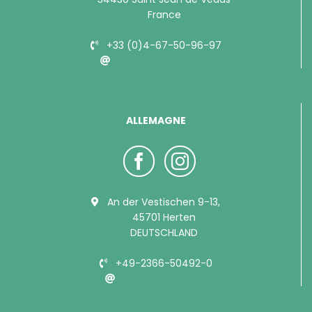
France
+33 (0)4-67-50-96-97
info@bubimex.com
ALLEMAGNE
An der Vestischen 9-13,
45701 Herten
DEUTSCHLAND
+49-2366-50492-0
info@bubimex.de