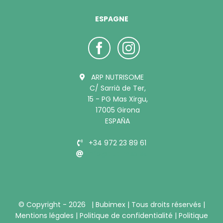
ESPAGNE
ARP NUTRISOME
C/ Sarrià de Ter,
15 - PG Mas Xirgu,
17005 Girona
ESPAÑA
+34 972 23 89 61
info@bubimex.es
© Copyright -
2026 |
Bubimex
| Tous droits réservés |
Mentions légales
|
Politique de confidentialité
|
Politique