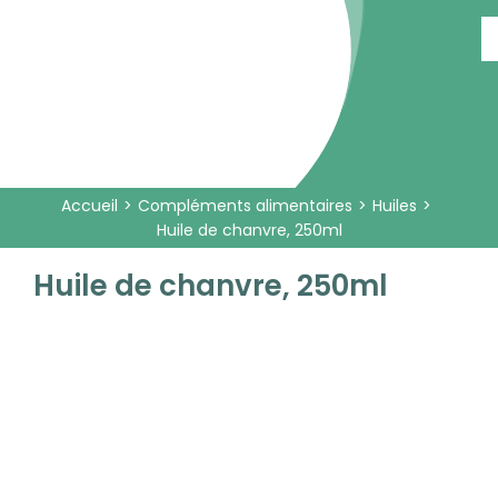
Passer
au
contenu
Accueil
Compléments alimentaires
Huiles
Huile de chanvre, 250ml
Huile de chanvre, 250ml