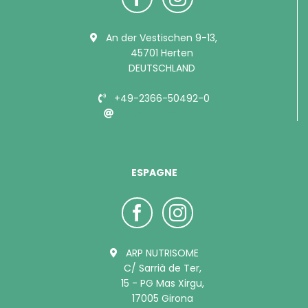
An der Vestischen 9-13,
45701 Herten
DEUTSCHLAND
+49-2366-50492-0
info@bubimex.de
ESPAGNE
ARP NUTRISOME
C/ Sarrià de Ter,
15 - PG Mas Xirgu,
17005 Girona