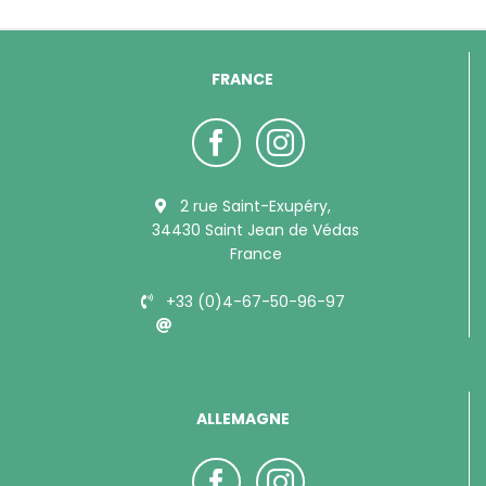
FRANCE
2 rue Saint-Exupéry,
34430 Saint Jean de Védas
France
+33 (0)4-67-50-96-97
info@bubimex.com
ALLEMAGNE