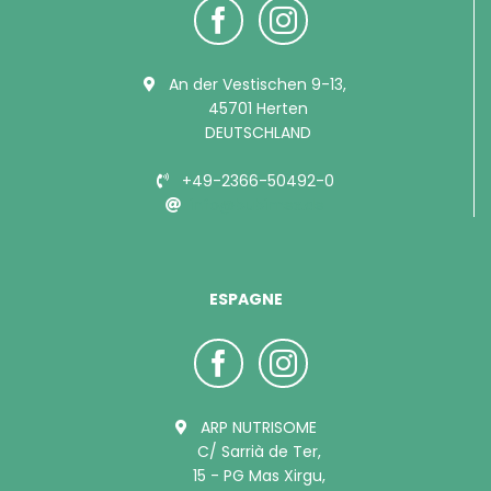
An der Vestischen 9-13,
45701 Herten
DEUTSCHLAND
+49-2366-50492-0
info@bubimex.de
ESPAGNE
ARP NUTRISOME
C/ Sarrià de Ter,
15 - PG Mas Xirgu,