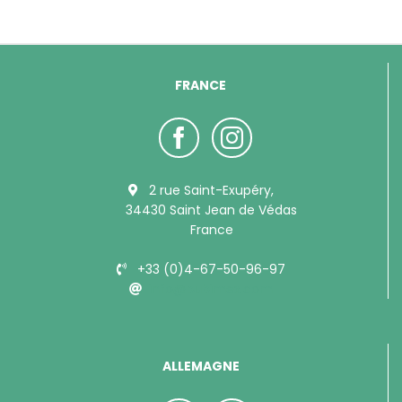
FRANCE
2 rue Saint-Exupéry,
34430 Saint Jean de Védas
France
+33 (0)4-67-50-96-97
info@bubimex.com
ALLEMAGNE