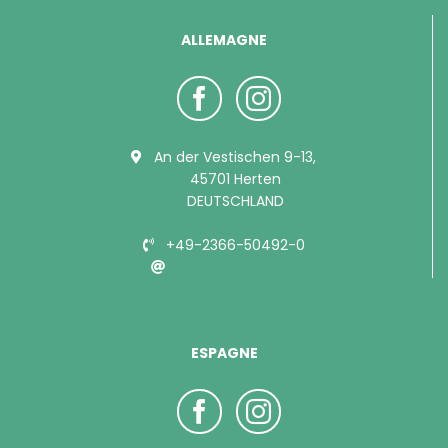
ALLEMAGNE
An der Vestischen 9-13,
45701 Herten
DEUTSCHLAND
+49-2366-50492-0
info@bubimex.de
ESPAGNE