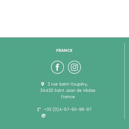
FRANCE
2 rue Saint-Exupéry,
34430 Saint Jean de Védas
France
+33 (0)4-67-50-96-97
info@bubimex.com