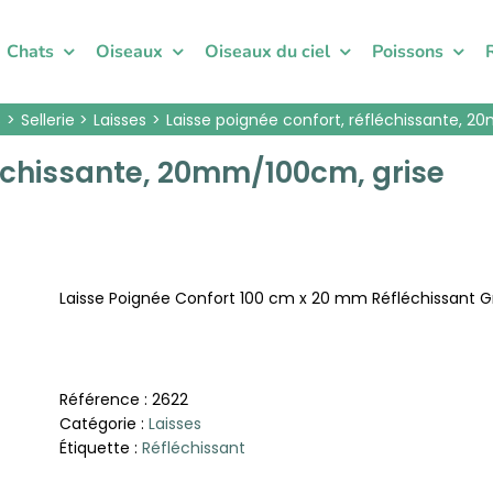
Chats
Oiseaux
Oiseaux du ciel
Poissons
s
Sellerie
Laisses
Laisse poignée confort, réfléchissante, 
léchissante, 20mm/100cm, grise
Laisse Poignée Confort 100 cm x 20 mm Réfléchissant G
Référence :
2622
Catégorie :
Laisses
Étiquette :
Réfléchissant