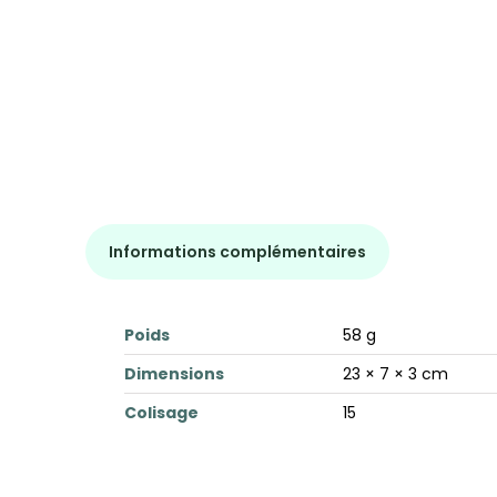
Informations complémentaires
Poids
58 g
Dimensions
23 × 7 × 3 cm
Colisage
15