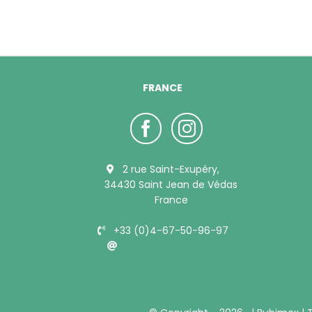
FRANCE
2 rue Saint-Exupéry,
34430 Saint Jean de Védas
France
+33 (0)4-67-50-96-97
info@bubimex.com