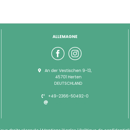
ALLEMAGNE
An der Vestischen 9-13,
45701 Herten
DEUTSCHLAND
+49-2366-50492-0
info@bubimex.de