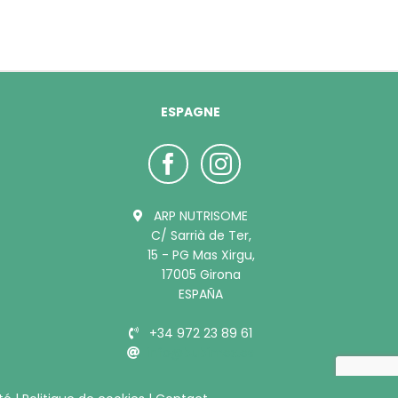
ESPAGNE
ARP NUTRISOME
C/ Sarrià de Ter,
15 - PG Mas Xirgu,
17005 Girona
ESPAÑA
+34 972 23 89 61
info@bubimex.es