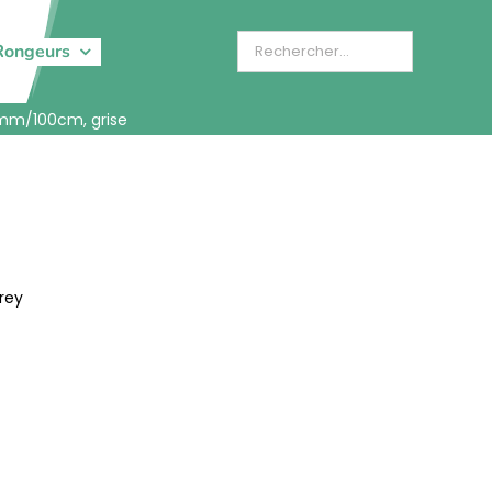
Rongeurs
20mm/100cm, grise
rey