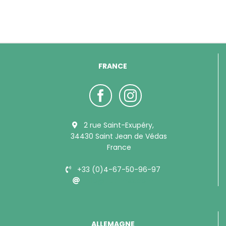
FRANCE
2 rue Saint-Exupéry,
34430 Saint Jean de Védas
France
+33 (0)4-67-50-96-97
info@bubimex.com
ALLEMAGNE