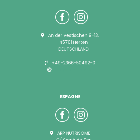
An der Vestischen 9-13,
45701 Herten
DEUTSCHLAND
+49-2366-50492-0
info@bubimex.de
ESPAGNE
ARP NUTRISOME