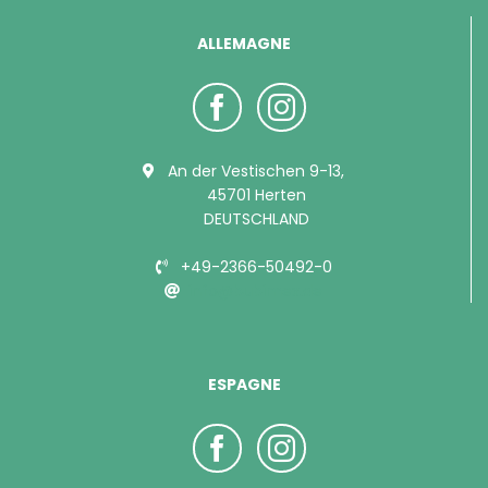
ALLEMAGNE
An der Vestischen 9-13,
45701 Herten
DEUTSCHLAND
+49-2366-50492-0
info@bubimex.de
ESPAGNE