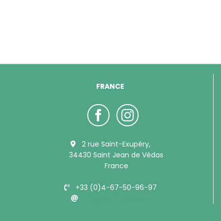
FRANCE
2 rue Saint-Exupéry,
34430 Saint Jean de Védas
France
+33 (0)4-67-50-96-97
info@bubimex.com