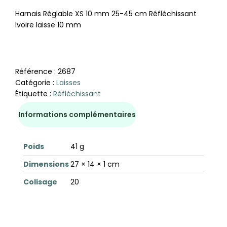
Harnais Réglable XS 10 mm 25-45 cm Réfléchissant
Ivoire laisse 10 mm
Référence :
2687
Catégorie :
Laisses
Étiquette :
Réfléchissant
Informations complémentaires
Poids
41 g
Dimensions
27 × 14 × 1 cm
Colisage
20