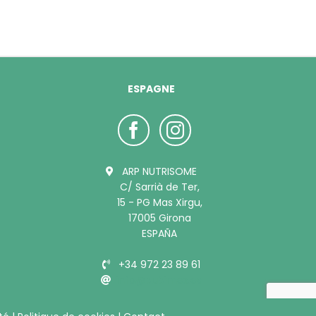
ESPAGNE
ARP NUTRISOME
C/ Sarrià de Ter,
15 - PG Mas Xirgu,
17005 Girona
ESPAÑA
+34 972 23 89 61
info@bubimex.es