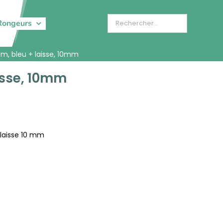
Rongeurs
cm, bleu + laisse, 10mm
isse, 10mm
 laisse 10 mm