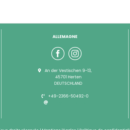
ALLEMAGNE
An der Vestischen 9-13,
45701 Herten
DEUTSCHLAND
+49-2366-50492-0
info@bubimex.de