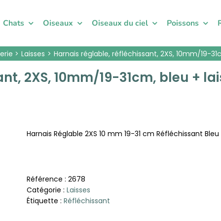
Chats
Oiseaux
Oiseaux du ciel
Poissons
lerie
Laisses
Harnais réglable, réfléchissant, 2XS, 10mm/19-31
sant, 2XS, 10mm/19-31cm, bleu + la
Harnais Réglable 2XS 10 mm 19-31 cm Réfléchissant Bleu
Référence :
2678
Catégorie :
Laisses
Étiquette :
Réfléchissant