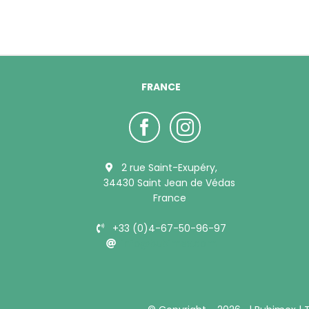
FRANCE
2 rue Saint-Exupéry,
34430 Saint Jean de Védas
France
+33 (0)4-67-50-96-97
info@bubimex.com