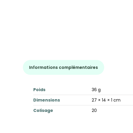
Informations complémentaires
Poids
36 g
Dimensions
27 × 14 × 1 cm
Colisage
20