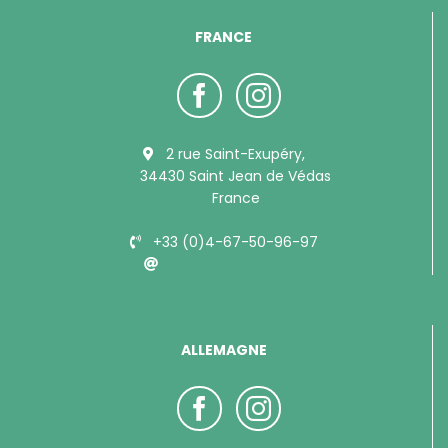
FRANCE
2 rue Saint-Exupéry,
34430 Saint Jean de Védas
France
+33 (0)4-67-50-96-97
info@bubimex.com
ALLEMAGNE