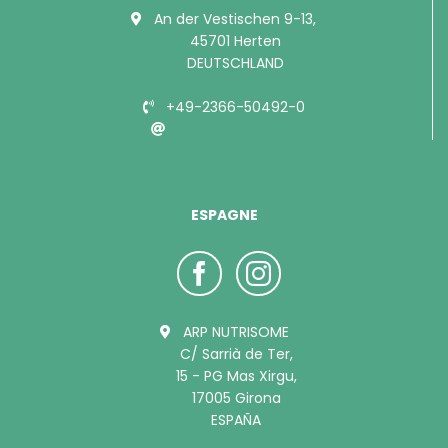
An der Vestischen 9-13,
45701 Herten
DEUTSCHLAND
+49-2366-50492-0
info@bubimex.de
ESPAGNE
ARP NUTRISOME
C/ Sarrià de Ter,
15 - PG Mas Xirgu,
17005 Girona
ESPAÑA