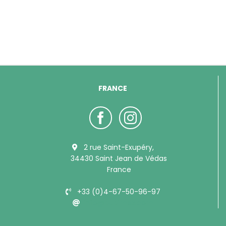
FRANCE
2 rue Saint-Exupéry,
34430 Saint Jean de Védas
France
+33 (0)4-67-50-96-97
info@bubimex.com