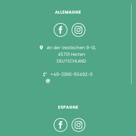
ALLEMAGNE
An der Vestischen 9-13,
45701 Herten
DEUTSCHLAND
+49-2366-50492-0
info@bubimex.de
ESPAGNE