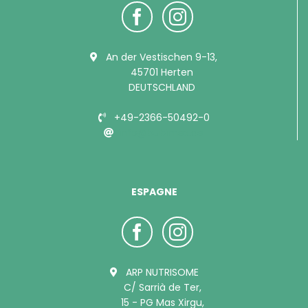
An der Vestischen 9-13,
45701 Herten
DEUTSCHLAND
+49-2366-50492-0
info@bubimex.de
ESPAGNE
ARP NUTRISOME
C/ Sarrià de Ter,
15 - PG Mas Xirgu,