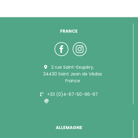
FRANCE
2 rue Saint-Exupéry,
34430 Saint Jean de Védas
France
+33 (0)4-67-50-96-97
info@bubimex.com
ALLEMAGNE