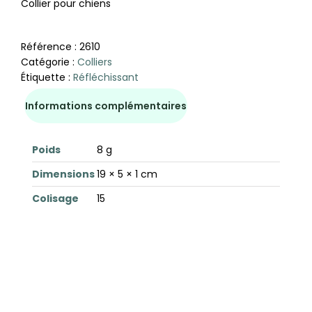
Collier pour chiens
Référence :
2610
Catégorie :
Colliers
Étiquette :
Réfléchissant
Informations complémentaires
Poids
8 g
Dimensions
19 × 5 × 1 cm
Colisage
15