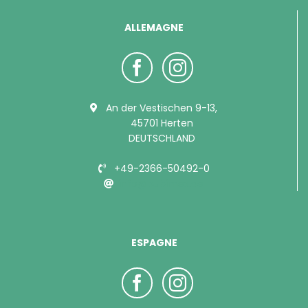
ALLEMAGNE
An der Vestischen 9-13,
45701 Herten
DEUTSCHLAND
+49-2366-50492-0
info@bubimex.de
ESPAGNE