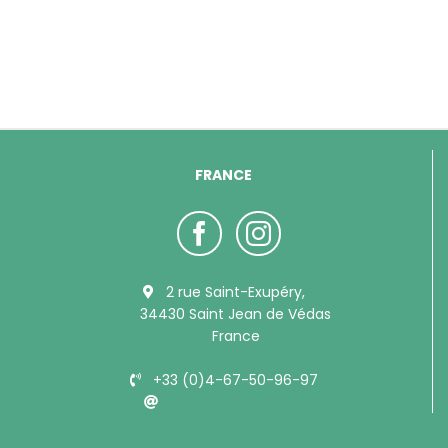
FRANCE
2 rue Saint-Exupéry,
34430 Saint Jean de Védas
France
+33 (0)4-67-50-96-97
info@bubimex.com