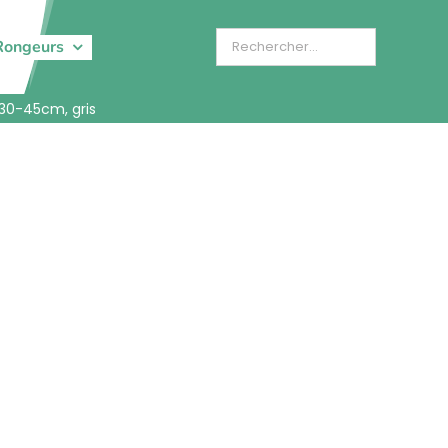
Rongeurs
/30-45cm, gris