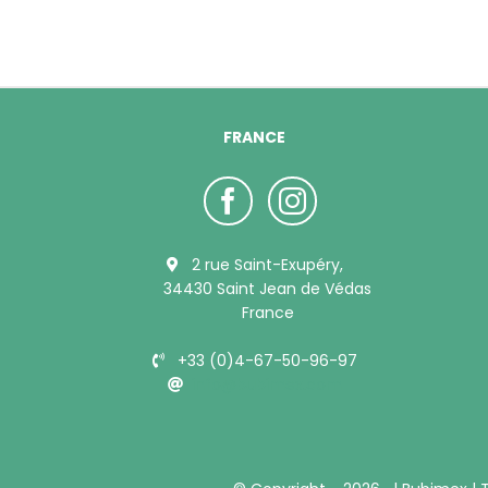
FRANCE
2 rue Saint-Exupéry,
34430 Saint Jean de Védas
France
+33 (0)4-67-50-96-97
info@bubimex.com