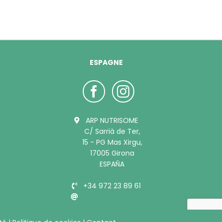
ESPAGNE
ARP NUTRISOME
C/ Sarrià de Ter,
15 - PG Mas Xirgu,
17005 Girona
ESPAÑA
+34 972 23 89 61
info@bubimex.es