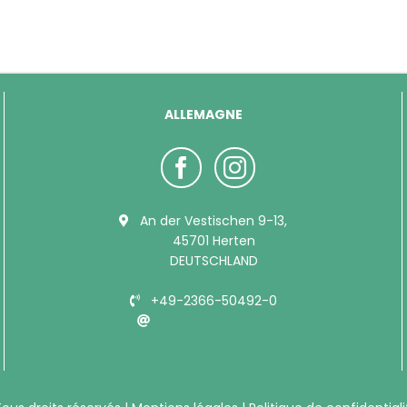
ALLEMAGNE
An der Vestischen 9-13,
45701 Herten
DEUTSCHLAND
+49-2366-50492-0
info@bubimex.de