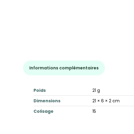
Informations complémentaires
Poids
21 g
Dimensions
21 × 6 × 2 cm
Colisage
15