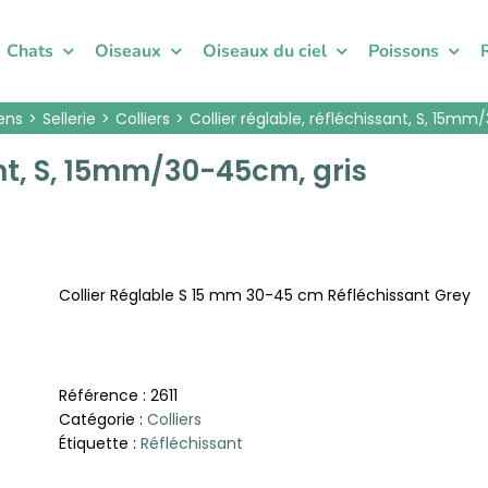
Chats
Oiseaux
Oiseaux du ciel
Poissons
ens
Sellerie
Colliers
Collier réglable, réfléchissant, S, 15mm
ant, S, 15mm/30-45cm, gris
Collier Réglable S 15 mm 30-45 cm Réfléchissant Grey
Référence :
2611
Catégorie :
Colliers
Étiquette :
Réfléchissant