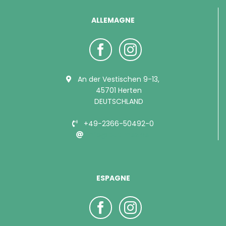
ALLEMAGNE
An der Vestischen 9-13,
45701 Herten
DEUTSCHLAND
+49-2366-50492-0
info@bubimex.de
ESPAGNE