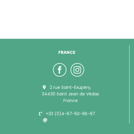
FRANCE
2 rue Saint-Exupéry,
34430 Saint Jean de Védas
France
+33 (0)4-67-50-96-97
info@bubimex.com