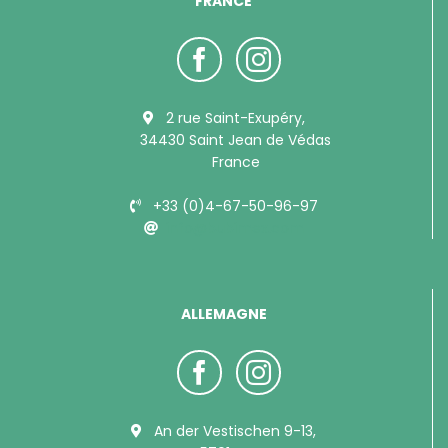
FRANCE
2 rue Saint-Exupéry,
34430 Saint Jean de Védas
France
+33 (0)4-67-50-96-97
info@bubimex.com
ALLEMAGNE
An der Vestischen 9-13,