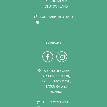
45701 Herten
DEUTSCHLAND
+49-2366-50492-0
info@bubimex.de
ESPAGNE
ARP NUTRISOME
C/ Sarrià de Ter,
15 - PG Mas Xirgu,
17005 Girona
ESPAÑA
+34 972 23 89 61