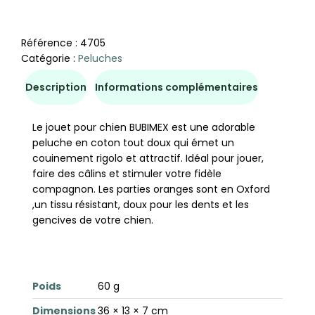
Référence :
4705
Catégorie :
Peluches
Description
Informations complémentaires
Le jouet pour chien BUBIMEX est une adorable
peluche en coton tout doux qui émet un
couinement rigolo et attractif. Idéal pour jouer,
faire des câlins et stimuler votre fidèle
compagnon. Les parties oranges sont en Oxford
,un tissu résistant, doux pour les dents et les
gencives de votre chien.
Poids
60 g
Dimensions
36 × 13 × 7 cm