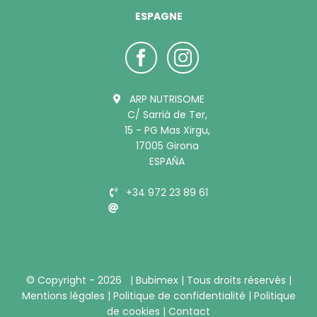
ESPAGNE
ARP NUTRISOME
C/ Sarrià de Ter,
15 - PG Mas Xirgu,
17005 Girona
ESPAÑA
+34 972 23 89 61
info@bubimex.es
© Copyright -
2026 |
Bubimex
| Tous droits réservés |
Mentions légales
|
Politique de confidentialité
|
Politique
de cookies
|
Contact