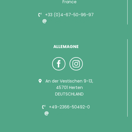
France
+33 (0)4-67-50-96-97
info@bubimex.com
ALLEMAGNE
An der Vestischen 9-13,
45701 Herten
DEUTSCHLAND
+49-2366-50492-0
info@bubimex.de