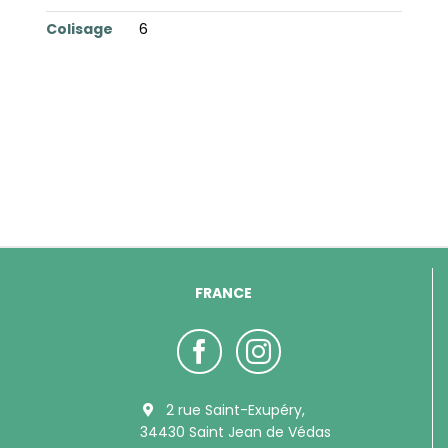
Colisage
6
FRANCE
2 rue Saint-Exupéry,
34430 Saint Jean de Védas