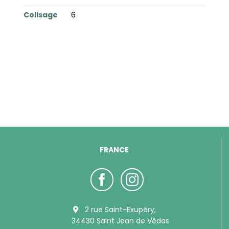
Colisage
6
FRANCE
2 rue Saint-Exupéry,
34430 Saint Jean de Védas