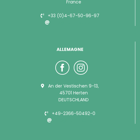
France
+33 (0)4-67-50-96-97
info@bubimex.com
ALLEMAGNE
An der Vestischen 9-13,
45701 Herten
DEUTSCHLAND
+49-2366-50492-0
info@bubimex.de