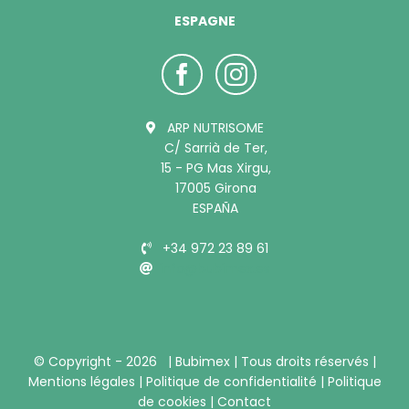
ESPAGNE
ARP NUTRISOME
C/ Sarrià de Ter,
15 - PG Mas Xirgu,
17005 Girona
ESPAÑA
+34 972 23 89 61
info@bubimex.es
© Copyright -
2026 |
Bubimex
| Tous droits réservés |
Mentions légales
|
Politique de confidentialité
|
Politique
de cookies
|
Contact