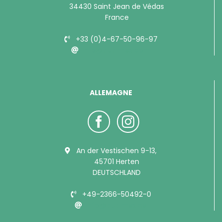
34430 Saint Jean de Védas
France
+33 (0)4-67-50-96-97
info@bubimex.com
ALLEMAGNE
An der Vestischen 9-13,
45701 Herten
DEUTSCHLAND
+49-2366-50492-0
info@bubimex.de