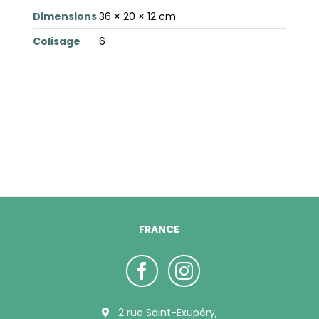
Dimensions
36 × 20 × 12 cm
Colisage
6
FRANCE
2 rue Saint-Exupéry,