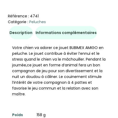
Référence :
4741
Catégorie :
Peluches
Description
Informations complémentaires
Votre chien va adorer ce jouet BUBIMEX AMIGO en
peluche. Le jouet contribue à éviter l’ennui et le
stress quand le chien va le mâchouiller. Pendant la
journée,ce jouet en forme d‘animal fera un bon
compagnon de jeu pour son divertissement et la
nuit un doudou à câliner. Le couinement stimule
l’intérêt de votre compagnon à 4 pattes et
favorise le jeu commun et la relation avec son
maître.
Poids
158 g