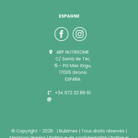
ESPAGNE
ARP NUTRISOME
C/ Sarrià de Ter,
15 - PG Mas Xirgu,
17005 Girona
ESPAÑA
+34 972 23 89 61
info@bubimex.es
© Copyright -
2026 |
Bubimex
| Tous droits réservés |
Mentions légales
|
Politique de confidentialité
|
Politique