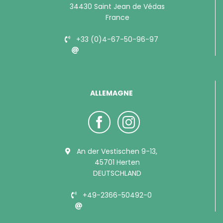
34430 Saint Jean de Védas
France
+33 (0)4-67-50-96-97
info@bubimex.com
ALLEMAGNE
An der Vestischen 9-13,
45701 Herten
DEUTSCHLAND
+49-2366-50492-0
info@bubimex.de