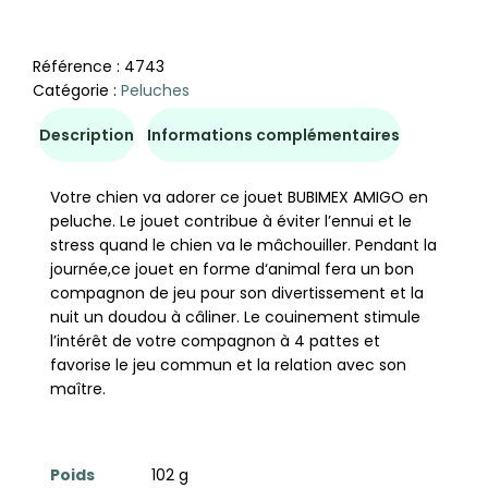
Référence :
4743
Catégorie :
Peluches
Description
Informations complémentaires
Votre chien va adorer ce jouet BUBIMEX AMIGO en
peluche. Le jouet contribue à éviter l’ennui et le
stress quand le chien va le mâchouiller. Pendant la
journée,ce jouet en forme d‘animal fera un bon
compagnon de jeu pour son divertissement et la
nuit un doudou à câliner. Le couinement stimule
l’intérêt de votre compagnon à 4 pattes et
favorise le jeu commun et la relation avec son
maître.
Poids
102 g