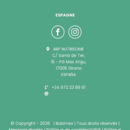
ESPAGNE
ARP NUTRISOME
C/ Sarrià de Ter,
15 - PG Mas Xirgu,
17005 Girona
ESPAÑA
+34 972 23 89 61
info@bubimex.es
© Copyright -
2026 |
Bubimex
| Tous droits réservés |
Mentions légales
|
Politique de confidentialité
|
Politique