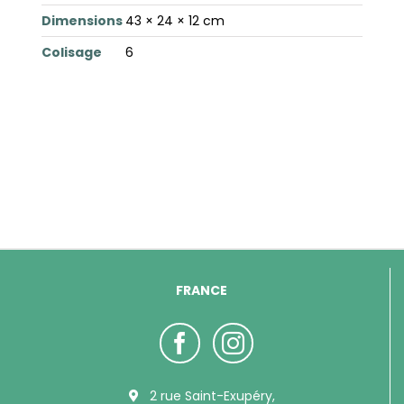
Dimensions
43 × 24 × 12 cm
Colisage
6
FRANCE
2 rue Saint-Exupéry,