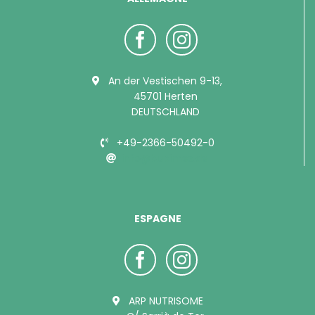
An der Vestischen 9-13,
45701 Herten
DEUTSCHLAND
+49-2366-50492-0
info@bubimex.de
ESPAGNE
ARP NUTRISOME