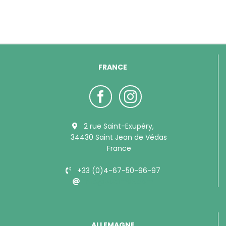
FRANCE
2 rue Saint-Exupéry,
34430 Saint Jean de Védas
France
+33 (0)4-67-50-96-97
info@bubimex.com
ALLEMAGNE