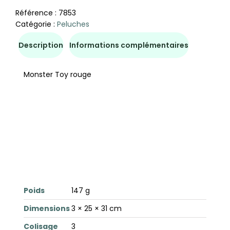
Référence :
7853
Catégorie :
Peluches
Description
Informations complémentaires
Monster Toy rouge
Poids
147 g
Dimensions
3 × 25 × 31 cm
Colisage
3