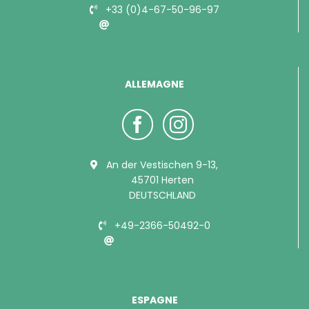
+33 (0)4-67-50-96-97
info@bubimex.com
ALLEMAGNE
An der Vestischen 9-13,
45701 Herten
DEUTSCHLAND
+49-2366-50492-0
info@bubimex.de
ESPAGNE