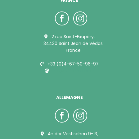
FRANCE
2 rue Saint-Exupéry,
34430 Saint Jean de Védas
France
+33 (0)4-67-50-96-97
info@bubimex.com
ALLEMAGNE
An der Vestischen 9-13,