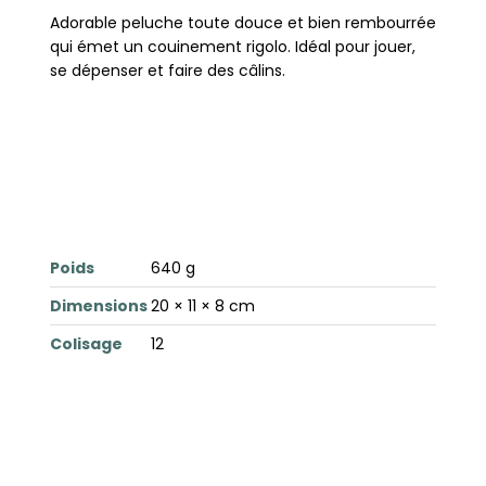
Adorable peluche toute douce et bien rembourrée
qui émet un couinement rigolo. Idéal pour jouer,
se dépenser et faire des câlins.
Poids
640 g
Dimensions
20 × 11 × 8 cm
Colisage
12