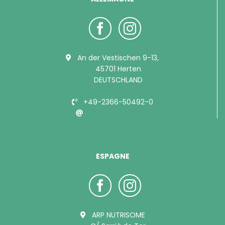
An der Vestischen 9-13,
45701 Herten
DEUTSCHLAND
+49-2366-50492-0
info@bubimex.de
ESPAGNE
ARP NUTRISOME