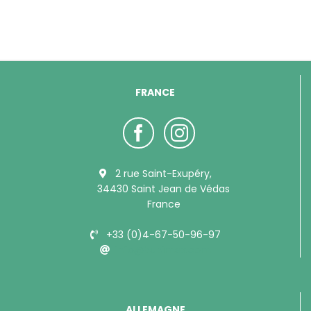
FRANCE
2 rue Saint-Exupéry,
34430 Saint Jean de Védas
France
+33 (0)4-67-50-96-97
info@bubimex.com
ALLEMAGNE