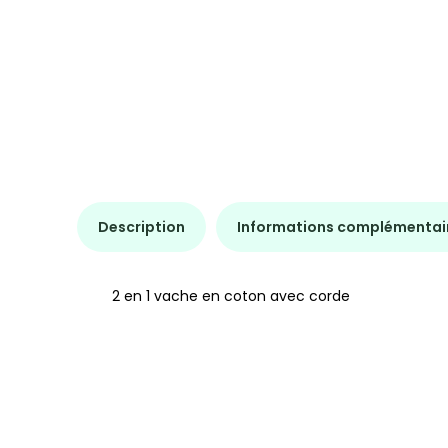
Description
Informations complémentai
2 en 1 vache en coton avec corde