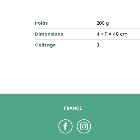
Poids
200 g
Dimensions
4 × 11 × 40 cm
Colisage
3
FRANCE