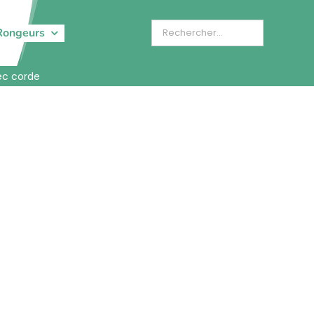
Rongeurs
ec corde