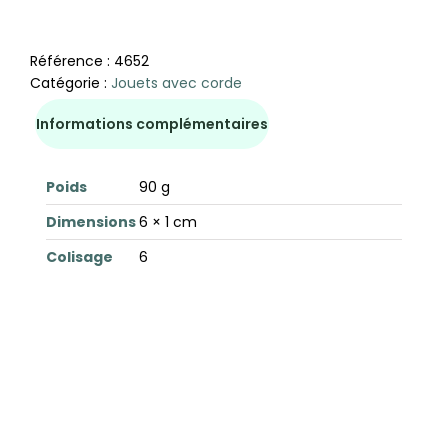
Référence :
4652
Catégorie :
Jouets avec corde
Informations complémentaires
Poids
90 g
Dimensions
6 × 1 cm
Colisage
6