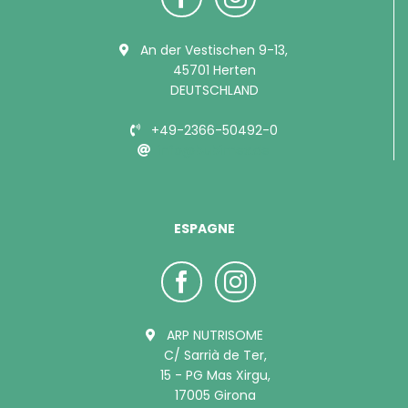
An der Vestischen 9-13,
45701 Herten
DEUTSCHLAND
+49-2366-50492-0
info@bubimex.de
ESPAGNE
ARP NUTRISOME
C/ Sarrià de Ter,
15 - PG Mas Xirgu,
17005 Girona