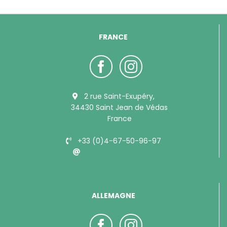
FRANCE
2 rue Saint-Exupéry,
34430 Saint Jean de Védas
France
+33 (0)4-67-50-96-97
info@bubimex.com
ALLEMAGNE