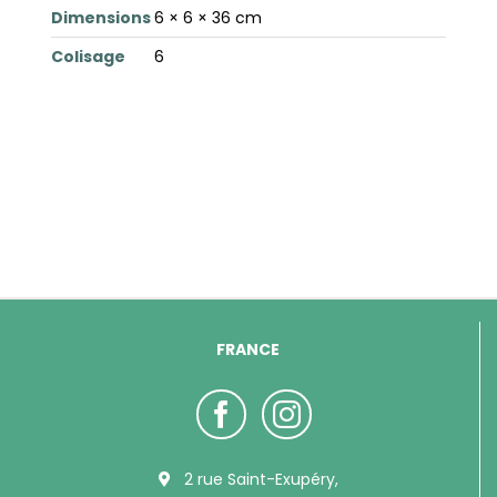
Dimensions
6 × 6 × 36 cm
Colisage
6
FRANCE
2 rue Saint-Exupéry,