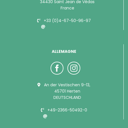
34430 Saint Jean de Védas
France
+33 (0)4-67-50-96-97
info@bubimex.com
ALLEMAGNE
An der Vestischen 9-13,
45701 Herten
DEUTSCHLAND
+49-2366-50492-0
info@bubimex.de