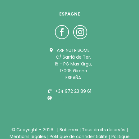
ESPAGNE
ARP NUTRISOME
C/ Sarrià de Ter,
15 - PG Mas Xirgu,
17005 Girona
ESPAÑA
+34 972 23 89 61
info@bubimex.es
© Copyright -
2026 |
Bubimex
| Tous droits réservés |
Mentions légales
|
Politique de confidentialité
|
Politique