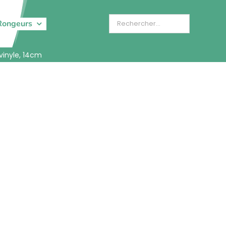
Rongeurs
vinyle, 14cm