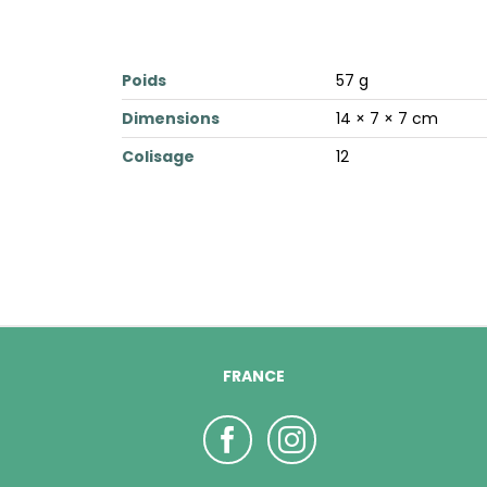
Poids
57 g
Dimensions
14 × 7 × 7 cm
Colisage
12
FRANCE