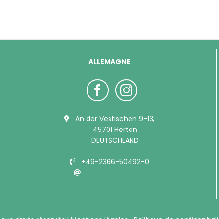
ALLEMAGNE
An der Vestischen 9-13,
45701 Herten
DEUTSCHLAND
+49-2366-50492-0
info@bubimex.de