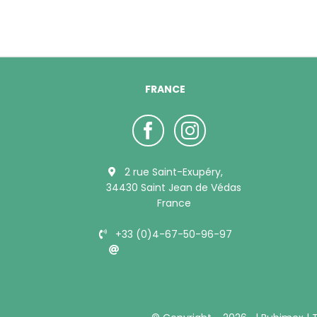
FRANCE
2 rue Saint-Exupéry,
34430 Saint Jean de Védas
France
+33 (0)4-67-50-96-97
info@bubimex.com