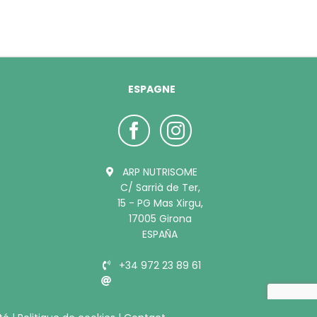
ESPAGNE
ARP NUTRISOME
C/ Sarrià de Ter,
15 - PG Mas Xirgu,
17005 Girona
ESPAÑA
+34 972 23 89 61
info@bubimex.es