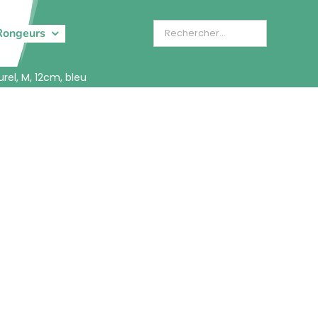
Rongeurs
el, M, 12cm, bleu