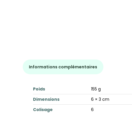
Informations complémentaires
Poids
155 g
Dimensions
6 × 3 cm
Colisage
6