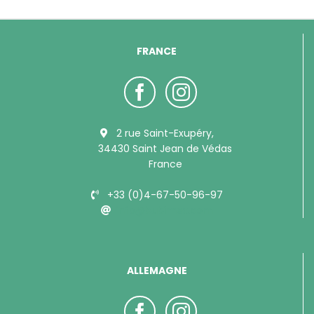
FRANCE
2 rue Saint-Exupéry,
34430 Saint Jean de Védas
France
+33 (0)4-67-50-96-97
info@bubimex.com
ALLEMAGNE