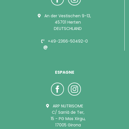
An der Vestischen 9-13,
45701 Herten
DEUTSCHLAND
+49-2366-50492-0
info@bubimex.de
ESPAGNE
ARP NUTRISOME
C/ Sarrià de Ter,
15 - PG Mas Xirgu,
17005 Girona