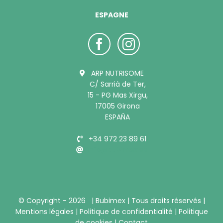
ESPAGNE
ARP NUTRISOME
C/ Sarrià de Ter,
15 - PG Mas Xirgu,
17005 Girona
ESPAÑA
+34 972 23 89 61
info@bubimex.es
© Copyright -
2026 |
Bubimex
| Tous droits réservés |
Mentions légales
|
Politique de confidentialité
|
Politique
de cookies
|
Contact