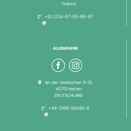
France
+33 (0)4-67-50-96-97
info@bubimex.com
ALLEMAGNE
An der Vestischen 9-13,
45701 Herten
DEUTSCHLAND
+49-2366-50492-0
info@bubimex.de