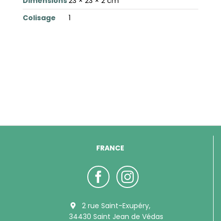
Dimensions
23 × 23 × 2 cm
Colisage
1
FRANCE
2 rue Saint-Exupéry,
34430 Saint Jean de Védas