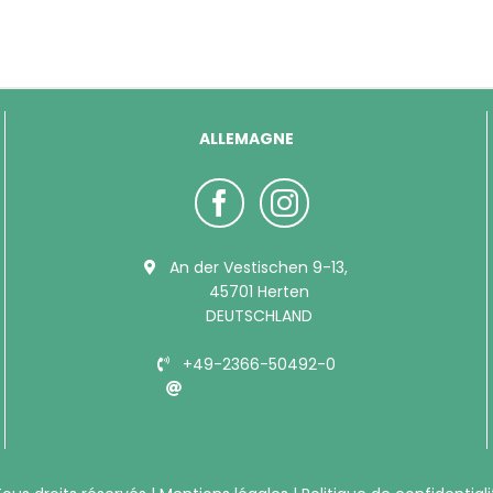
ALLEMAGNE
An der Vestischen 9-13,
45701 Herten
DEUTSCHLAND
+49-2366-50492-0
info@bubimex.de