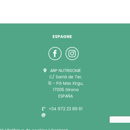
ESPAGNE
ARP NUTRISOME
C/ Sarrià de Ter,
15 - PG Mas Xirgu,
17005 Girona
ESPAÑA
+34 972 23 89 61
info@bubimex.es