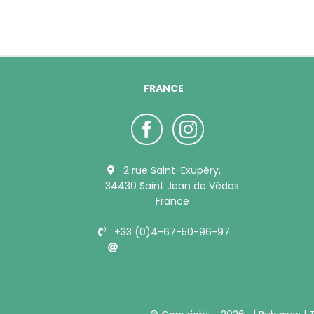
FRANCE
2 rue Saint-Exupéry,
34430 Saint Jean de Védas
France
+33 (0)4-67-50-96-97
info@bubimex.com