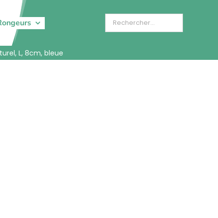
Rongeurs
urel, L, 8cm, bleue