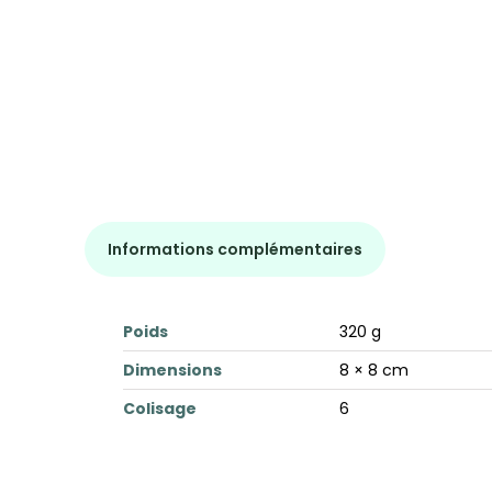
Informations complémentaires
Poids
320 g
Dimensions
8 × 8 cm
Colisage
6