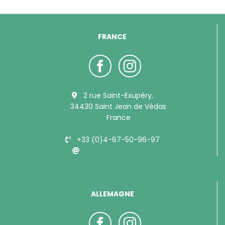
FRANCE
2 rue Saint-Exupéry,
34430 Saint Jean de Védas
France
+33 (0)4-67-50-96-97
info@bubimex.com
ALLEMAGNE