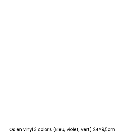
Os en vinyl 3 coloris (Bleu, Violet, Vert) 24×9,5cm