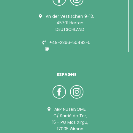
An der Vestischen 9-13,
45701 Herten
DEUTSCHLAND
+49-2366-50492-0
info@bubimex.de
ESPAGNE
ARP NUTRISOME
C/ Sarrià de Ter,
15 - PG Mas Xirgu,
17005 Girona