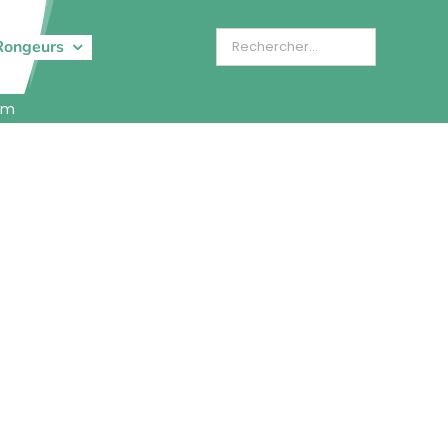
Rongeurs
5cm