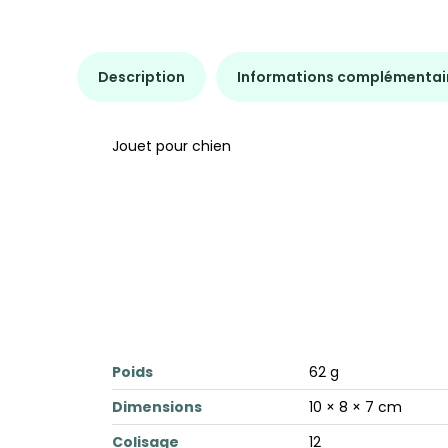
Description
Informations complémentai
Jouet pour chien
Poids
62 g
Dimensions
10 × 8 × 7 cm
Colisage
12