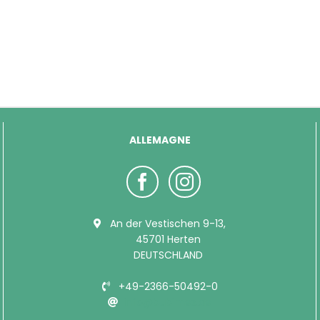
ALLEMAGNE
An der Vestischen 9-13,
45701 Herten
DEUTSCHLAND
+49-2366-50492-0
info@bubimex.de