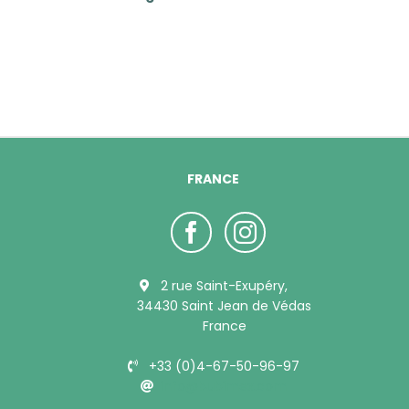
FRANCE
2 rue Saint-Exupéry,
34430 Saint Jean de Védas
France
+33 (0)4-67-50-96-97
info@bubimex.com